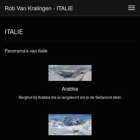
Rob Van Kralingen - ITALIE
Tog
navi
ITALIE
Panorama's van Italie
Arabba
Berghut bij Arabba die je langskomt als je de Sellarond skiet.