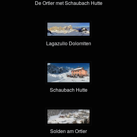
De Ortler met Schaubach Hutte
Lagazulio Dolomiten
Schaubach Hutte
Solden am Ortler