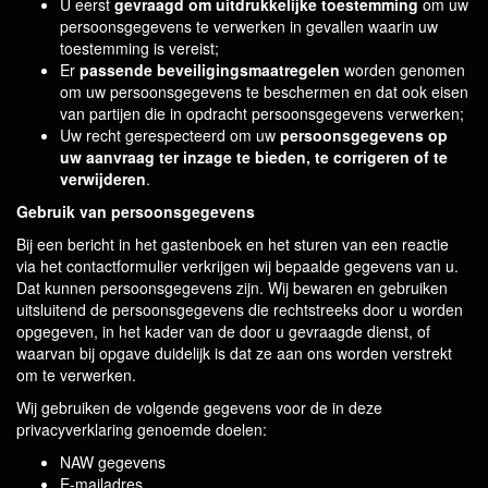
U eerst
gevraagd om uitdrukkelijke toestemming
om uw
persoonsgegevens te verwerken in gevallen waarin uw
toestemming is vereist;
Er
passende beveiligingsmaatregelen
worden genomen
om uw persoonsgegevens te beschermen en dat ook eisen
van partijen die in opdracht persoonsgegevens verwerken;
Uw recht gerespecteerd om uw
persoonsgegevens op
uw aanvraag ter inzage te bieden, te corrigeren of te
verwijderen
.
Gebruik van persoonsgegevens
Bij een bericht in het gastenboek en het sturen van een reactie
via het contactformulier verkrijgen wij bepaalde gegevens van u.
Dat kunnen persoonsgegevens zijn. Wij bewaren en gebruiken
uitsluitend de persoonsgegevens die rechtstreeks door u worden
opgegeven, in het kader van de door u gevraagde dienst, of
waarvan bij opgave duidelijk is dat ze aan ons worden verstrekt
om te verwerken.
Wij gebruiken de volgende gegevens voor de in deze
privacyverklaring genoemde doelen:
NAW gegevens
E-mailadres