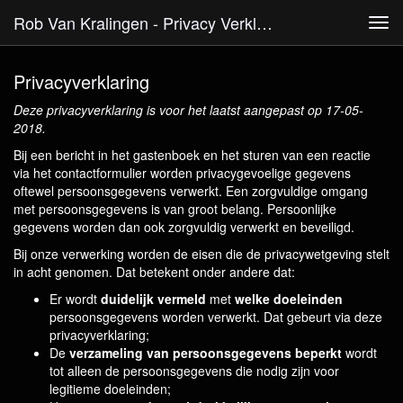
Rob Van Kralingen - Privacy Verklaring
Tog
navi
Privacyverklaring
Deze privacyverklaring is voor het laatst aangepast op 17-05-
2018.
Bij een bericht in het gastenboek en het sturen van een reactie
via het contactformulier worden privacygevoelige gegevens
oftewel persoonsgegevens verwerkt. Een zorgvuldige omgang
met persoonsgegevens is van groot belang. Persoonlijke
gegevens worden dan ook zorgvuldig verwerkt en beveiligd.
Bij onze verwerking worden de eisen die de privacywetgeving stelt
in acht genomen. Dat betekent onder andere dat:
Er wordt
duidelijk vermeld
met
welke doeleinden
persoonsgegevens worden verwerkt. Dat gebeurt via deze
privacyverklaring;
De
verzameling van persoonsgegevens beperkt
wordt
tot alleen de persoonsgegevens die nodig zijn voor
legitieme doeleinden;