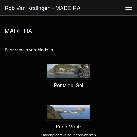
Rob Van Kralingen - MADEIRA
Tog
navi
MADEIRA
Panorama's van Madeira .
Ponta del Sol
Porto Moniz
Havenplaats in het noord/westen